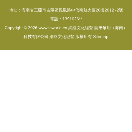
地址：海南省三亞市吉陽區鳳凰路中信南航大廈20樓2012 -2號
電話：1391026**
Copyright © 2026
www.tsworld.cn
網絡文化經營
開車幣用（海南）
科技有限公司
網絡文化經營
版權所有
Sitemap