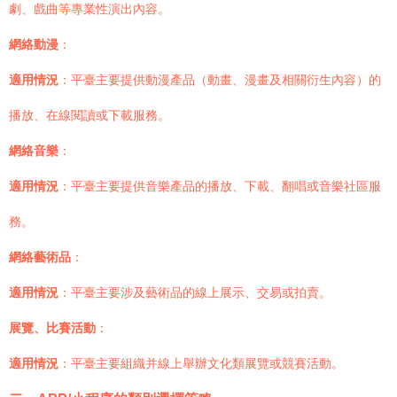
劇、戲曲等專業性演出內容。
網絡動漫
：
適用情況
：平臺主要提供動漫產品（動畫、漫畫及相關衍生內容）的
播放、在線閱讀或下載服務。
網絡音樂
：
適用情況
：平臺主要提供音樂產品的播放、下載、翻唱或音樂社區服
務。
網絡藝術品
：
適用情況
：平臺主要涉及藝術品的線上展示、交易或拍賣。
展覽、比賽活動
：
適用情況
：平臺主要組織并線上舉辦文化類展覽或競賽活動。