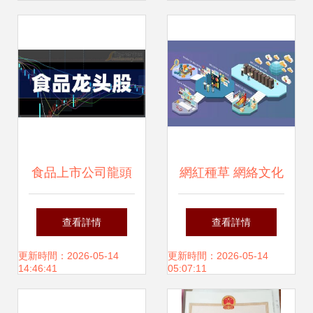
之旅
爆款，掘金全球網
絡文化經營新機遇
食品上市公司龍頭
網紅種草 網絡文化
股與概念股全景解
經營時代的新營銷
查看詳情
查看詳情
析 聚焦5月31日網
高地與消費者洞察
更新時間：2026-05-14
更新時間：2026-05-14
14:46:41
05:07:11
絡文化經營新動態
賦能