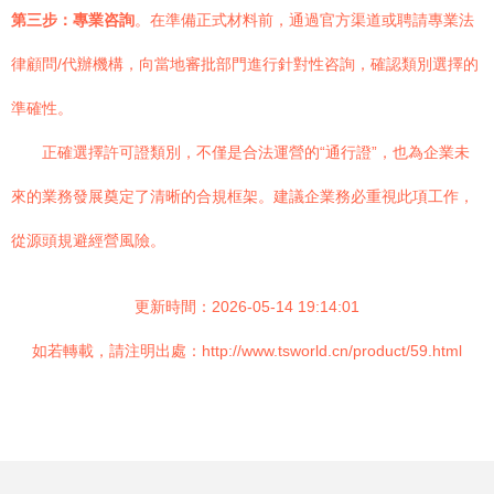
第三步：專業咨詢
。在準備正式材料前，通過官方渠道或聘請專業法
律顧問/代辦機構，向當地審批部門進行針對性咨詢，確認類別選擇的
準確性。
正確選擇許可證類別，不僅是合法運營的“通行證”，也為企業未
來的業務發展奠定了清晰的合規框架。建議企業務必重視此項工作，
從源頭規避經營風險。
更新時間：2026-05-14 19:14:01
如若轉載，請注明出處：http://www.tsworld.cn/product/59.html