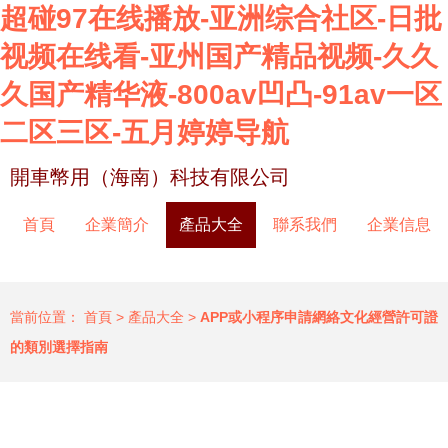
超碰97在线播放-亚洲综合社区-日批
视频在线看-亚州国产精品视频-久久
久国产精华液-800av凹凸-91av一区
二区三区-五月婷婷导航
開車幣用（海南）科技有限公司
首頁
企業簡介
產品大全
聯系我們
企業信息
當前位置：
首頁
>
產品大全
>
APP或小程序申請網絡文化經營許可證
的類別選擇指南