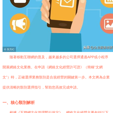
隨著移動互聯網的普及，越來越多的公司選擇通過APP或小程序
開展網絡文化業務。在申請《網絡文化經營許可證》（簡稱“文網
文”）時，正確選擇業務類別是合規經營的關鍵第一步。本文將為企業
提供清晰的類別選擇指引，幫助您高效完成申請。
一、核心類別解析
根據《互聯網文化管理暫行規定》，網絡文化經營主要包括以下