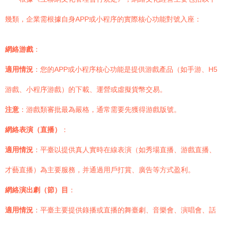
幾類，企業需根據自身APP或小程序的實際核心功能對號入座：
網絡游戲
：
適用情況
：您的APP或小程序核心功能是提供游戲產品（如手游、H5
游戲、小程序游戲）的下載、運營或虛擬貨幣交易。
注意
：游戲類審批最為嚴格，通常需要先獲得游戲版號。
網絡表演（直播）
：
適用情況
：平臺以提供真人實時在線表演（如秀場直播、游戲直播、
才藝直播）為主要服務，并通過用戶打賞、廣告等方式盈利。
網絡演出劇（節）目
：
適用情況
：平臺主要提供錄播或直播的舞臺劇、音樂會、演唱會、話