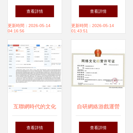
遠科技 云南網站建
哪家好 企業如何抓
查看詳情
查看詳情
設的數字化浪潮與
住消費者痛點做好
更新時間：2026-05-14
更新時間：2026-05-14
04:16:56
01:43:51
文化創新
網絡營銷
互聯網時代的文化
自研網絡游戲運營
新生態 網絡文化經
前，辦理《網絡文
查看詳情
查看詳情